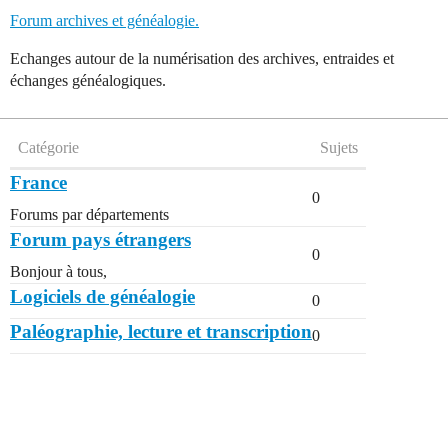
Forum archives et généalogie.
Echanges autour de la numérisation des archives, entraides et
échanges généalogiques.
Catégorie
Sujets
France
0
Forums par départements
Forum pays étrangers
0
Bonjour à tous,
Logiciels de généalogie
0
Paléographie, lecture et transcription
0