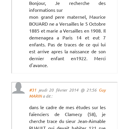
Bonjour, Je recherche des
informations sur
mon grand pere maternel, Maurice
BOUARD ne a Versailles le 5 Octobre
1885 et marie a Versailles en 1908. Il
demenagea a Paris 14 et eut 7
enfants. Pas de traces de ce qui lui
est arrive apres la naissance de son
dernier enfant en1922. Merci
d'avance.
#31
jeudi 20 février 2014 @ 21:56
Guy
MARIN
a dit :
dans le cadre de mes études sur les
faïenciers de Clamecy (58), je
cherche trace du sieur Jean-Aimable
RUAULT qui devait habiter 121 rue