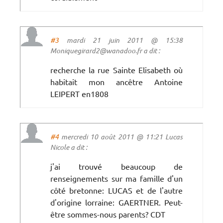
#3
mardi 21 juin 2011 @ 15:38
Moniquegirard2@wanadoo.fr a dit :
recherche la rue Sainte Elisabeth où
habitait mon ancêtre Antoine
LEIPERT en1808
#4
mercredi 10 août 2011 @ 11:21 Lucas
Nicole a dit :
j'ai trouvé beaucoup de
renseignements sur ma famille d'un
côté bretonne: LUCAS et de l'autre
d'origine lorraine: GAERTNER. Peut-
être sommes-nous parents? CDT