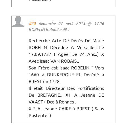
#20
dimanche 07 avril 2013 @ 17:26
ROBELIN Roland a dit :
Recherche Acte De Décès De Marie
ROBELIN Décèdée A Versailles Le
17.09.1737 ( Agée De 74 Ans..) X
Avec Isaac VAN ROBAIS..
Son Frère est Isaac ROBELIN ° Vers
1660 à DUNKERQUE..Et Décèdé à
BREST en 1728
Il était Directeur Des Fortifications
De BRETAGNE.. X1 A Jeanne DE
VAAST ( Dcd à Rennes .
X 2 A Jeanne CAIRE à BREST ( Sans
Postérité..)