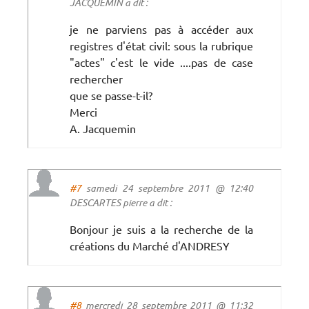
JACQUEMIN a dit :
je ne parviens pas à accéder aux
registres d'état civil: sous la rubrique
"actes" c'est le vide ....pas de case
rechercher
que se passe-t-il?
Merci
A. Jacquemin
#7
samedi 24 septembre 2011 @ 12:40
DESCARTES pierre a dit :
Bonjour je suis a la recherche de la
créations du Marché d'ANDRESY
#8
mercredi 28 septembre 2011 @ 11:32