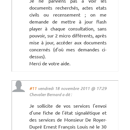
Je ne parviens pas a voir les
documents recherchés, actes etats
civils ou recensement ; on me
demande de mettre à jour flash
player à chaque consultation, sans
pouvoir, sur 2 micro différents, après
mise à jour, accéder aux documents
concernés (d'où mes demandes ci-
dessus).
Merci de votre aide.
#11
vendredi 18 novembre 2011 @ 17:29
Chevalier Bernard a dit :
Je sollicite de vos services l'envoi
d'une fiche de l'état signalétique et
des services de Monsieur De Royer-
Dupré Ernest François Louis né le 30