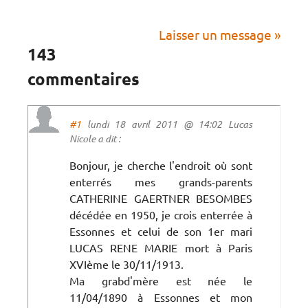
Laisser un message »
143
commentaires
#1
lundi 18 avril 2011 @ 14:02 Lucas
Nicole a dit :
Bonjour, je cherche l'endroit où sont
enterrés mes grands-parents
CATHERINE GAERTNER BESOMBES
décédée en 1950, je crois enterrée à
Essonnes et celui de son 1er mari
LUCAS RENE MARIE mort à Paris
XVIème le 30/11/1913.
Ma grabd'mère est née le
11/04/1890 à Essonnes et mon