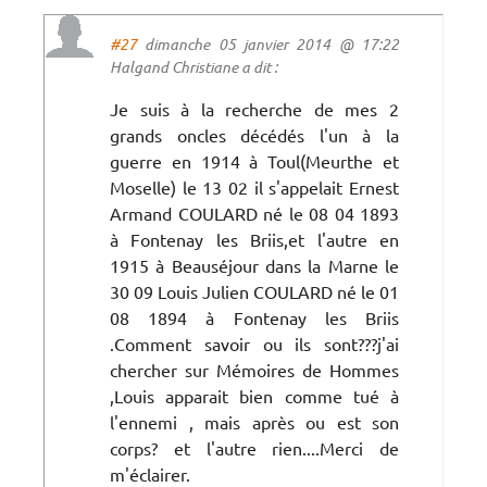
#27
dimanche 05 janvier 2014 @ 17:22
Halgand Christiane a dit :
Je suis à la recherche de mes 2
grands oncles décédés l'un à la
guerre en 1914 à Toul(Meurthe et
Moselle) le 13 02 il s'appelait Ernest
Armand COULARD né le 08 04 1893
à Fontenay les Briis,et l'autre en
1915 à Beauséjour dans la Marne le
30 09 Louis Julien COULARD né le 01
08 1894 à Fontenay les Briis
.Comment savoir ou ils sont???j'ai
chercher sur Mémoires de Hommes
,Louis apparait bien comme tué à
l'ennemi , mais après ou est son
corps? et l'autre rien....Merci de
m'éclairer.