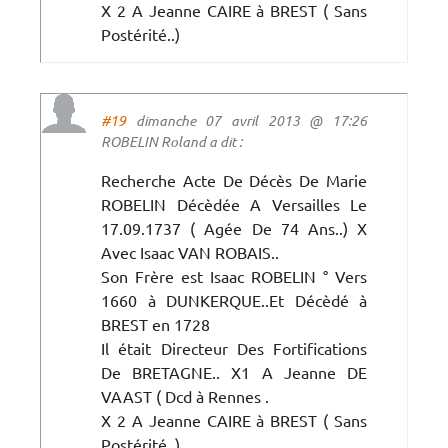
X 2 A Jeanne CAIRE à BREST ( Sans
Postérité..)
#19
dimanche 07 avril 2013 @ 17:26
ROBELIN Roland a dit :
Recherche Acte De Décès De Marie
ROBELIN Décèdée A Versailles Le
17.09.1737 ( Agée De 74 Ans..) X
Avec Isaac VAN ROBAIS..
Son Frère est Isaac ROBELIN ° Vers
1660 à DUNKERQUE..Et Décèdé à
BREST en 1728
Il était Directeur Des Fortifications
De BRETAGNE.. X1 A Jeanne DE
VAAST ( Dcd à Rennes .
X 2 A Jeanne CAIRE à BREST ( Sans
Postérité..)