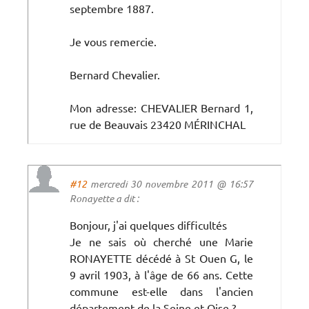
septembre 1887.
Je vous remercie.
Bernard Chevalier.
Mon adresse: CHEVALIER Bernard 1,
rue de Beauvais 23420 MÉRINCHAL
#12
mercredi 30 novembre 2011 @ 16:57
Ronayette a dit :
Bonjour, j'ai quelques difficultés
Je ne sais où cherché une Marie
RONAYETTE décédé à St Ouen G, le
9 avril 1903, à l'âge de 66 ans. Cette
commune est-elle dans l'ancien
département de la Seine et Oise ?