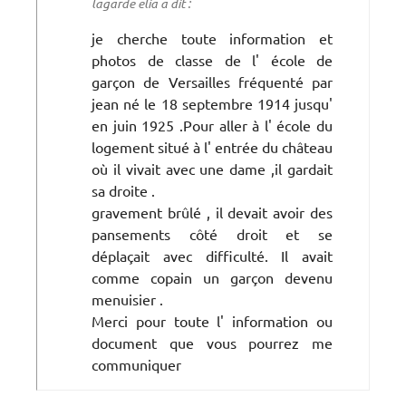
lagarde elia a dit :
je cherche toute information et
photos de classe de l' école de
garçon de Versailles fréquenté par
jean né le 18 septembre 1914 jusqu'
en juin 1925 .Pour aller à l' école du
logement situé à l' entrée du château
où il vivait avec une dame ,il gardait
sa droite .
gravement brûlé , il devait avoir des
pansements côté droit et se
déplaçait avec difficulté. Il avait
comme copain un garçon devenu
menuisier .
Merci pour toute l' information ou
document que vous pourrez me
communiquer