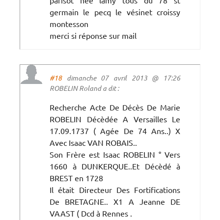
germain le pecq le vésinet croissy
montesson
merci si réponse sur mail
#18
dimanche 07 avril 2013 @ 17:26
ROBELIN Roland a dit :
Recherche Acte De Décès De Marie
ROBELIN Décèdée A Versailles Le
17.09.1737 ( Agée De 74 Ans..) X
Avec Isaac VAN ROBAIS..
Son Frère est Isaac ROBELIN ° Vers
1660 à DUNKERQUE..Et Décèdé à
BREST en 1728
Il était Directeur Des Fortifications
De BRETAGNE.. X1 A Jeanne DE
VAAST ( Dcd à Rennes .