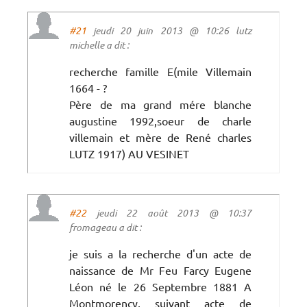
#21
jeudi 20 juin 2013 @ 10:26 lutz
michelle a dit :
recherche famille E(mile Villemain
1664 - ?
Père de ma grand mére blanche
augustine 1992,soeur de charle
villemain et mère de René charles
LUTZ 1917) AU VESINET
#22
jeudi 22 août 2013 @ 10:37
fromageau a dit :
je suis a la recherche d'un acte de
naissance de Mr Feu Farcy Eugene
Léon né le 26 Septembre 1881 A
Montmorency, suivant acte de