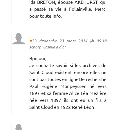
Ida BRETON, épouse AKEHURST, qui
a passé sa vie à Follainville. Merci
pour toute info.
#33
dimanche 23 mars 2014 @ 09:18
schorp virginie a dit :
Bpnjour,
Je souhaite savoir si les archives de
Saint Cloud existent encore elles ne
sont pas toutes en ligne!Je recherche
Paul Eugène Monpeyssen né vers
1897 et sa femme Alice Léa Mézière
née vers 1897 ils ont eu un fils à
Saint Cloud en 1922 René Léon