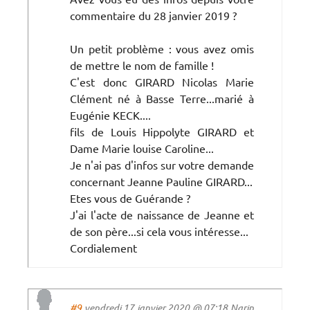
commentaire du 28 janvier 2019 ?
Un petit problème : vous avez omis
de mettre le nom de famille !
C'est donc GIRARD Nicolas Marie
Clément né à Basse Terre...marié à
Eugénie KECK....
fils de Louis Hippolyte GIRARD et
Dame Marie louise Caroline...
Je n'ai pas d'infos sur votre demande
concernant Jeanne Pauline GIRARD...
Etes vous de Guérande ?
J'ai l'acte de naissance de Jeanne et
de son père...si cela vous intéresse...
Cordialement
#9
vendredi 17 janvier 2020 @ 07:18 Narin