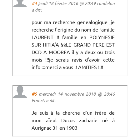
#4
jeudi 18 février 2016 @ 20:49 candelon
a dit :
pour ma recherche genealogique ,je
recherche l'origine du nom de famille
LAURENT !! famille en POLYNESIE
SUR HITIA'A §§LE GRAND PERE EST
DCD A MOOREA il y a deux ou trois
mois !!!je serais ravis d'avoir cette
info :::merci a vous !! AMITIES !!!!
#5
mercredi 14 novembre 2018 @ 20:46
Francis a dit :
Je suis à la cherche d’un frère de
mon aïeul Ducos zacharie né à
Aurignac 31 en 1903