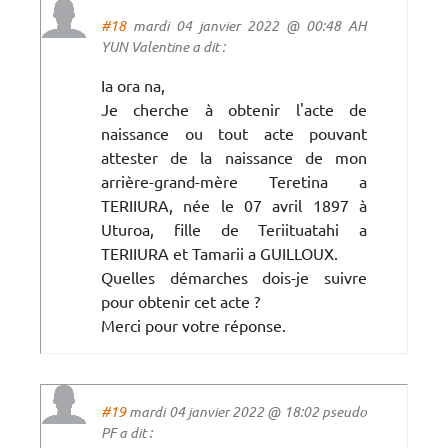
#18
mardi 04 janvier 2022 @ 00:48 AH
YUN Valentine a dit :
Ia ora na,
Je cherche à obtenir l'acte de
naissance ou tout acte pouvant
attester de la naissance de mon
arrière-grand-mère Teretina a
TERIIURA, née le 07 avril 1897 à
Uturoa, fille de Teriituatahi a
TERIIURA et Tamarii a GUILLOUX.
Quelles démarches dois-je suivre
pour obtenir cet acte ?
Merci pour votre réponse.
#19
mardi 04 janvier 2022 @ 18:02 pseudo
PF a dit :