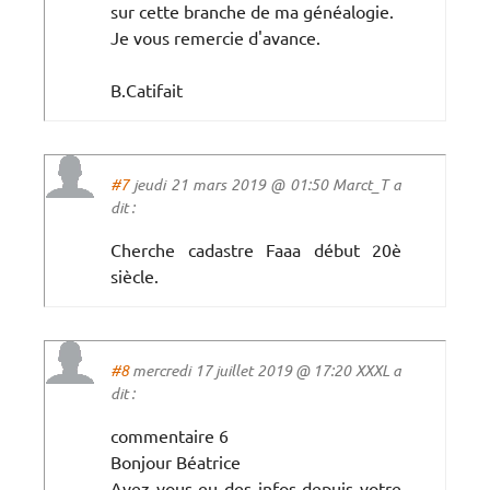
sur cette branche de ma généalogie.
Je vous remercie d'avance.
B.Catifait
#7
jeudi 21 mars 2019 @ 01:50 Marct_T a
dit :
Cherche cadastre Faaa début 20è
siècle.
#8
mercredi 17 juillet 2019 @ 17:20 XXXL a
dit :
commentaire 6
Bonjour Béatrice
Avez vous eu des infos depuis votre