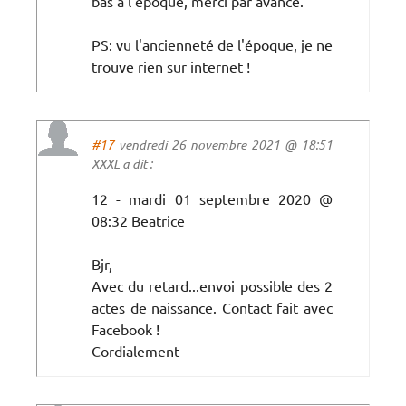
bas à l'époque, merci par avance.
PS: vu l'ancienneté de l'époque, je ne
trouve rien sur internet !
#17
vendredi 26 novembre 2021 @ 18:51
XXXL a dit :
12 - mardi 01 septembre 2020 @
08:32 Beatrice
Bjr,
Avec du retard...envoi possible des 2
actes de naissance. Contact fait avec
Facebook !
Cordialement