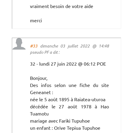
vraiment besoin de votre aide
merci
#33
dimanche 03 juillet 2022 @ 14:48
pseudo PF a dit :
32 - lundi 27 juin 2022 @ 06:12 POE
Bonjour,
Des infos selon une fiche du site
Geneanet :
née le 5 août 1895 à Raiatea-uturoa
décédée le 27 août 1978 à Hao
Tuamotu
mariage avec Fariki Tupuhoe
un enfant : Orive Tepiua Tupuhoe