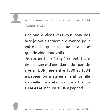
#22
dimanche 20 mars 2022 @ 10:14
Tekurio a dit :
Bonjour,Je viens vers vous pour des
acte.je vous remercie d'avance pour
votre aides qui je sais me sera d'une
grande aide donc voilà.
Je recherche désespérément l'acte
de naissance d'une dame du nom de
rive à TEURI née entre 1880 et 1884
à papeari ou mataiea à Tahiti.sa fille
s'appelle mareta ou marthe à
PIHAATAE née en 1906 à papeari.
#23
dimanche 20 mars 2022 @ 20:47