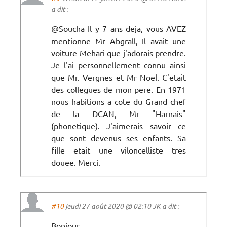
a dit :
@Soucha Il y 7 ans deja, vous AVEZ
mentionne Mr Abgrall, Il avait une
voiture Mehari que j'adorais prendre.
Je l'ai personnellement connu ainsi
que Mr. Vergnes et Mr Noel. C'etait
des collegues de mon pere. En 1971
nous habitions a cote du Grand chef
de la DCAN, Mr "Harnais"
(phonetique). J'aimerais savoir ce
que sont devenus ses enfants. Sa
fille etait une viloncelliste tres
douee. Merci.
#10
jeudi 27 août 2020 @ 02:10 JK a dit :
Bonjour.