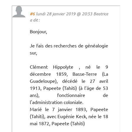
#6
lundi 28 janvier 2019 @ 20:53 Beatrice
a dit :
Bonjour,
Je fais des recherches de généalogie
sur,
Clément Hippolyte , né le 9
décembre 1859, Basse-Terre (La
Guadeloupe), décédé le 27 avril
1913, Papeete (Tahiti) (à l’âge de 53
ans), fonctionnaire de
l'administration coloniale.
Marié le 7 janvier 1893, Papeete
(Tahiti), avec Eugénie Keck, née le 18
mai 1872, Papeete (Tahiti)