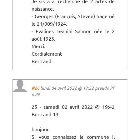
Je sis à al recherche de 2 actes de
naissance.
- Georges (François, Steven) Sage né
le 21/009/1924.
- Evalines Teanini Salmon née le 2
août 1925.
Merci.
Cordialement
Bertrand
#26
lundi 04 avril 2022 @ 17:22 pseudo PF
a dit :
25 - samedi 02 avril 2022 @ 19:42
Bertrand-13
bonjour,
Si vous connaissez la commune il