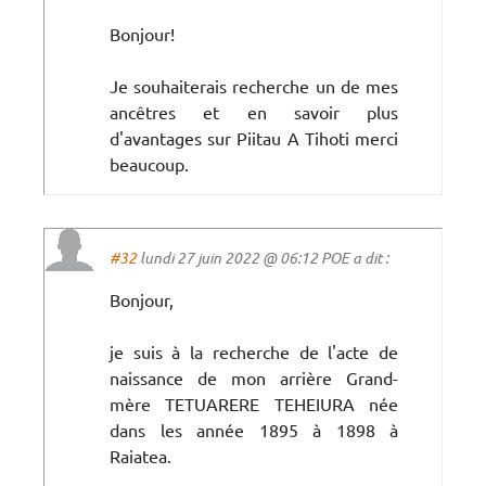
Bonjour!
Je souhaiterais recherche un de mes
ancêtres et en savoir plus
d'avantages sur Piitau A Tihoti merci
beaucoup.
#32
lundi 27 juin 2022 @ 06:12 POE a dit :
Bonjour,
je suis à la recherche de l'acte de
naissance de mon arrière Grand-
mère TETUARERE TEHEIURA née
dans les année 1895 à 1898 à
Raiatea.