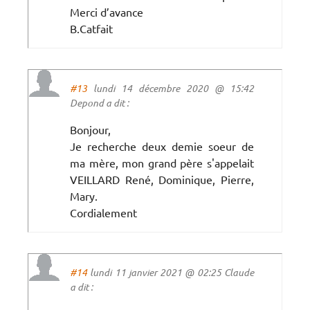
Merci d’avance
B.Catfait
#13
lundi 14 décembre 2020 @ 15:42
Depond a dit :
Bonjour,
Je recherche deux demie soeur de
ma mère, mon grand père s'appelait
VEILLARD René, Dominique, Pierre,
Mary.
Cordialement
#14
lundi 11 janvier 2021 @ 02:25 Claude
a dit :