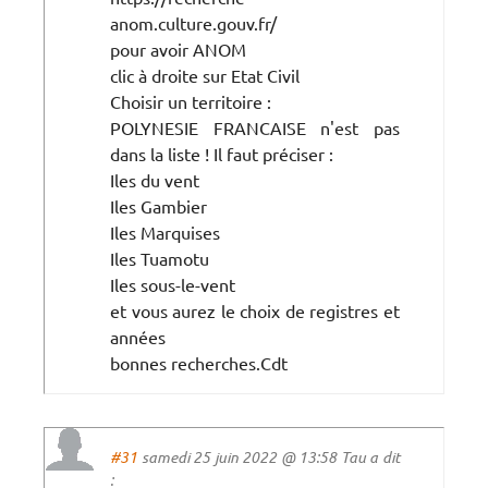
anom.culture.gouv.fr/
pour avoir ANOM
clic à droite sur Etat Civil
Choisir un territoire :
POLYNESIE FRANCAISE n'est pas
dans la liste ! Il faut préciser :
Iles du vent
Iles Gambier
Iles Marquises
Iles Tuamotu
Iles sous-le-vent
et vous aurez le choix de registres et
années
bonnes recherches.Cdt
#31
samedi 25 juin 2022 @ 13:58 Tau a dit
: