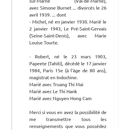
sur-Marne (Val-de-Marne),
avec Simone Burnet ... divorcés le 26
avril 1939. ... dont
- Michel, né en janvier 1930. Marié le
2 janvier 1943, Le Pré-Saint-Gervais
(Seine-Saint-Denis), avec Marie
Louise Tourte.
- Robert, né le 23 mars 1903,
Papeete (Tahiti), décédé le 17 janvier
1984, Paris 15e (à l’âge de 80 ans),
magistrat en Indochine.
Marié avec Truang Thi Mai
Marié avec Le Thi Hank
Marié avec Nguyen Hong Cam
Merci si vous en avez la possibilité de
me transmettre tous les
renseignements que vous possédez