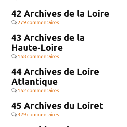
42 Archives de la Loire
279 commentaires
43 Archives de la
Haute-Loire
158 commentaires
44 Archives de Loire
Atlantique
152 commentaires
45 Archives du Loiret
329 commentaires