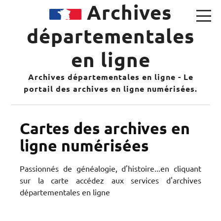
Archives
départementales
en ligne
Archives départementales en ligne - Le
portail des archives en ligne numérisées.
Cartes des archives en
ligne numérisées
Passionnés de généalogie, d'histoire...en cliquant
sur la carte accédez aux services d'archives
départementales en ligne