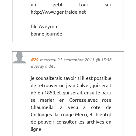
un petit tour sur
http://www.gentraide.net
file Aveyron
bonne journée
#29
mercredi 21 septembre 2011 @ 15:58
dupray a dit :
je souhaiterais savoir si il est possible
de retrouver un jean Calvet,qui serait
né en 1853,et qui serait ensuite parti
se marier en Correze,avec rose
Chaumeil.Il a vecu a cote de
Collonges la rouge.Merci,et bientot
de pouvoir consulter les archives en
ligne