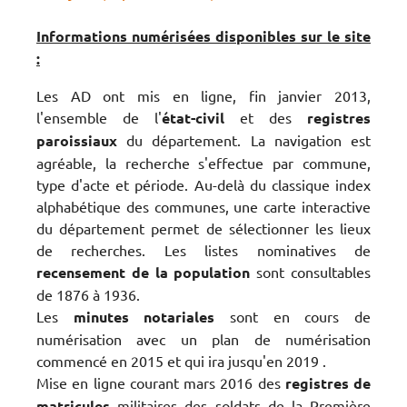
Informations numérisées disponibles sur le site
:
Les AD ont mis en ligne, fin janvier 2013,
l'ensemble de l'
état-civil
et des
registres
paroissiaux
du département. La navigation est
agréable, la recherche s'effectue par commune,
type d'acte et période. Au-delà du classique index
alphabétique des communes, une carte interactive
du département permet de sélectionner les lieux
de recherches. Les listes nominatives de
recensement de la population
sont consultables
de 1876 à 1936.
Les
minutes notariales
sont en cours de
numérisation avec un plan de numérisation
commencé en 2015 et qui ira jusqu'en 2019 .
Mise en ligne courant mars 2016 des
registres de
matricules
militaires des soldats de la Première