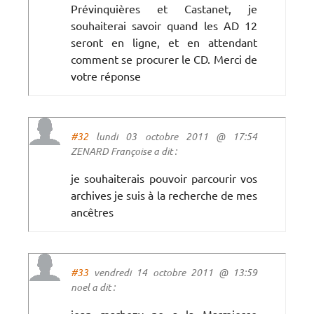
Prévinquières et Castanet, je
souhaiterai savoir quand les AD 12
seront en ligne, et en attendant
comment se procurer le CD. Merci de
votre réponse
#32
lundi 03 octobre 2011 @ 17:54
ZENARD Françoise a dit :
je souhaiterais pouvoir parcourir vos
archives je suis à la recherche de mes
ancêtres
#33
vendredi 14 octobre 2011 @ 13:59
noel a dit :
jean marbezy ne a la Marmiesse