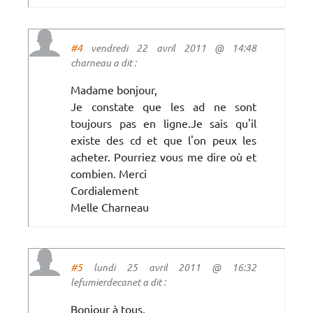
#4
vendredi 22 avril 2011 @ 14:48
charneau a dit :
Madame bonjour,
Je constate que les ad ne sont
toujours pas en ligne.Je sais qu'il
existe des cd et que l'on peux les
acheter. Pourriez vous me dire où et
combien. Merci
Cordialement
Melle Charneau
#5
lundi 25 avril 2011 @ 16:32
lefumierdecanet a dit :
Bonjour à tous,