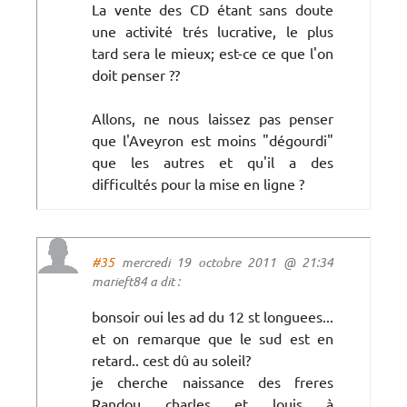
La vente des CD étant sans doute
une activité trés lucrative, le plus
tard sera le mieux; est-ce ce que l'on
doit penser ??
Allons, ne nous laissez pas penser
que l'Aveyron est moins "dégourdi"
que les autres et qu'il a des
difficultés pour la mise en ligne ?
#35
mercredi 19 octobre 2011 @ 21:34
marieft84 a dit :
bonsoir oui les ad du 12 st longuees...
et on remarque que le sud est en
retard.. cest dû au soleil?
je cherche naissance des freres
Randou charles et louis à