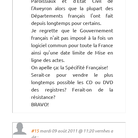
Paroissiaux et d'Etat Civil de
l'Aveyron alors que la plupart des
Départements français l'ont fait
depuis longtemps pour certains.
Je regrette que le Gouvernement
français n'ait pas imposé à la fois un
logiciel commun pour toute la France
ainsi qu'une date limite de Mise en
ligne des actes.
On apelle ça: la Spécifité Française!
Serait-ce pour vendre le plus
longtemps possible les CD ou DVD
des registres? Ferait-on de la
résistance?
BRAVO!
#15
mardi 09 août 2011 @ 11:20 vernhes a
dit :