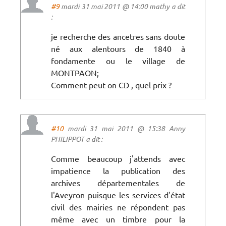
#9
mardi 31 mai 2011 @ 14:00 mathy a dit
:
je recherche des ancetres sans doute
né aux alentours de 1840 à
fondamente ou le village de
MONTPAON;
Comment peut on CD , quel prix ?
#10
mardi 31 mai 2011 @ 15:38 Anny
PHILIPPOT a dit :
Comme beaucoup j'attends avec
impatience la publication des
archives départementales de
l'Aveyron puisque les services d'état
civil des mairies ne répondent pas
même avec un timbre pour la