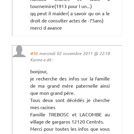
tournemire(1913 pour l un...)
qq peut il maider( a savoir qu on a le
droit de consulter actes de -75ans)
merci d avance
#36
mercredi 02 novembre 2011 @ 22:18
Karine a dit :
bonjour,
je recherche des infos sur la famille
de ma grand mére paternelle ainsi
que mon grand pére.
Tous deux sont décédés je cherche
mes racines
Famille TREBOSC et LACOMBE au
village de gargaros 12120 Centrés.
Merci pour toutes les infos que vous