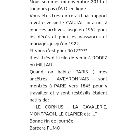
Nous sommes mi novembre 2011 et
toujours pas d'A.D. en ligne
Vous étes très en retard par rapport
à votre voisin le CANTAL lui a mit à
jour ces archives jusqu'en 1952 pour
les décés et pour les naissances et
mariages jusqu'en 1922
Et vous c'est pour 3012?????
Il est très difficile de venir à RODEZ
ou MILLAU
Quand on habite PARIS ( mes
ancêtres AVEYRONNAIS sont
montrés à PARIS vers 1845 pour y
travailler et y sont restés)Ils étaient
natifs de:
" LE CORNUS , LA CAVALERIE,
MONTPAON, LE CLAPIER etc...."
Bonne fin de journée
Barbara FUMO