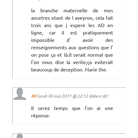
la branche maternelle de mes
ancetres etant de l aveyron, cela fait
trois ans que j espere les AD en
ligne, car il est pratiquement
impossible d' avoir des
renseignements aux questions que l'
on pose ça et là.Il serait normal que
l'on nous dise la verite,ça eviterait
beaucoup de deception. Marie the.
#8
lundi 30 mai 2011 @ 22:12 didie a dit :
Il serez temps que l'on ai une
réponse.