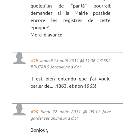
quelqu'un de "par-là" pourrait
demander si la Mairie possède
encore les registres de cette
époque?
Merci d'avance!
#19
samedi 13 août 2011 @ 11:36 TYLSKI-
BRUTAILS Jacqueline a dit :
Il est bien entendu que j'ai voulu
parler de.....1863, et non 1963!
#20
lundi 22 août 2011 @ 09:11 faire
garder ses animaux a dit :
Bonjour,