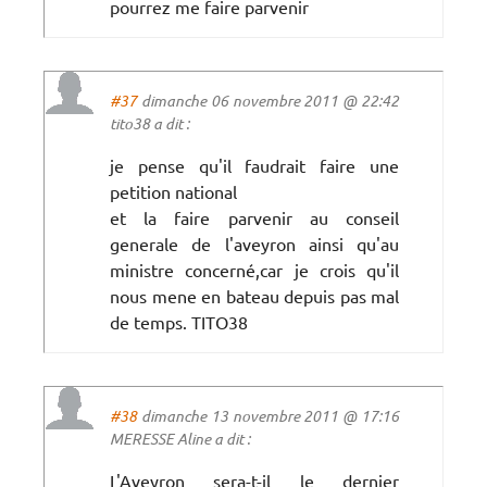
pourrez me faire parvenir
#37
dimanche 06 novembre 2011 @ 22:42
tito38 a dit :
je pense qu'il faudrait faire une
petition national
et la faire parvenir au conseil
generale de l'aveyron ainsi qu'au
ministre concerné,car je crois qu'il
nous mene en bateau depuis pas mal
de temps. TITO38
#38
dimanche 13 novembre 2011 @ 17:16
MERESSE Aline a dit :
L'Aveyron sera-t-il le dernier