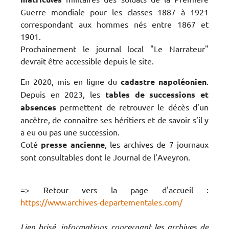
Guerre mondiale pour les classes 1887 à 1921
correspondant aux hommes nés entre 1867 et
1901.
Prochainement le journal local "Le Narrateur"
devrait être accessible depuis le site.
En 2020, mis en ligne du
cadastre napoléonien
.
Depuis en 2023, les
tables de successions et
absences
permettent de retrouver le décès d’un
ancêtre, de connaitre ses héritiers et de savoir s’il y
a eu ou pas une succession.
Coté
presse ancienne
, les archives de 7 journaux
sont consultables dont le Journal de l’Aveyron.
=> Retour vers la page d'accueil :
https://www.archives-departementales.com/
Lien brisé, informations concernant les archives de