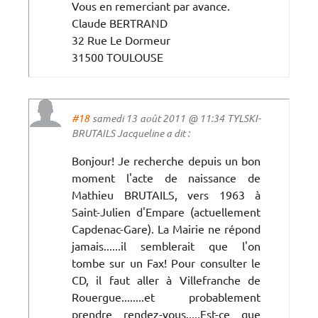
Vous en remerciant par avance.
Claude BERTRAND
32 Rue Le Dormeur
31500 TOULOUSE
#18
samedi 13 août 2011 @ 11:34 TYLSKI-
BRUTAILS Jacqueline a dit :
Bonjour! Je recherche depuis un bon
moment l'acte de naissance de
Mathieu BRUTAILS, vers 1963 à
Saint-Julien d'Empare (actuellement
Capdenac-Gare). La Mairie ne répond
jamais......il semblerait que l'on
tombe sur un Fax! Pour consulter le
CD, il faut aller à Villefranche de
Rouergue........et probablement
prendre rendez-vous.....Est-ce que