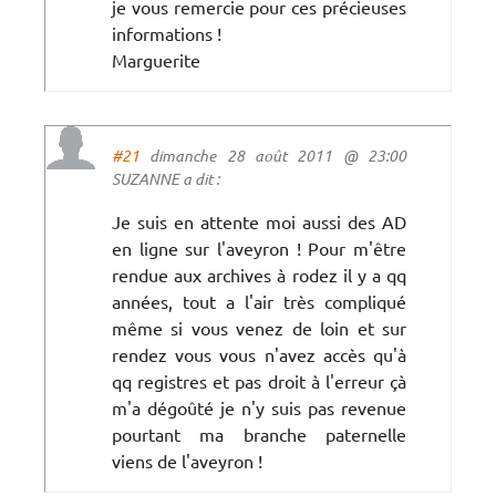
je vous remercie pour ces précieuses
informations !
Marguerite
#21
dimanche 28 août 2011 @ 23:00
SUZANNE a dit :
Je suis en attente moi aussi des AD
en ligne sur l'aveyron ! Pour m'être
rendue aux archives à rodez il y a qq
années, tout a l'air très compliqué
même si vous venez de loin et sur
rendez vous vous n'avez accès qu'à
qq registres et pas droit à l'erreur çà
m'a dégoûté je n'y suis pas revenue
pourtant ma branche paternelle
viens de l'aveyron !