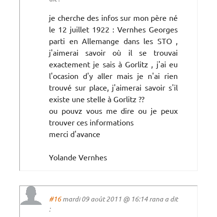
je cherche des infos sur mon père né
le 12 juillet 1922 : Vernhes Georges
parti en Allemange dans les STO ,
j'aimerai savoir où il se trouvai
exactement je sais à Gorlitz , j'ai eu
l'ocasion d'y aller mais je n'ai rien
trouvé sur place, j'aimerai savoir s'il
existe une stelle à Gorlitz ??
ou pouvz vous me dire ou je peux
trouver ces informations
merci d'avance
Yolande Vernhes
#16
mardi 09 août 2011 @ 16:14 rana a dit
: