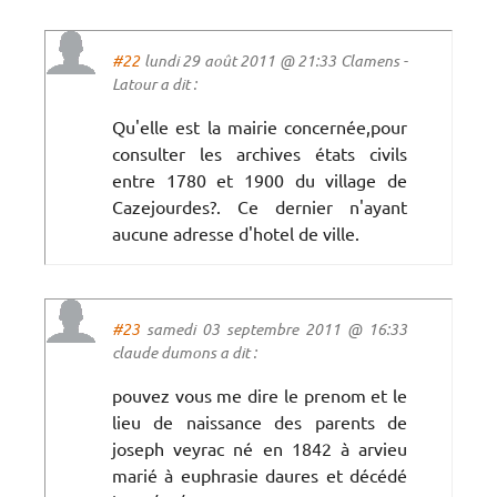
#22
lundi 29 août 2011 @ 21:33 Clamens -
Latour a dit :
Qu'elle est la mairie concernée,pour
consulter les archives états civils
entre 1780 et 1900 du village de
Cazejourdes?. Ce dernier n'ayant
aucune adresse d'hotel de ville.
#23
samedi 03 septembre 2011 @ 16:33
claude dumons a dit :
pouvez vous me dire le prenom et le
lieu de naissance des parents de
joseph veyrac né en 1842 à arvieu
marié à euphrasie daures et décédé