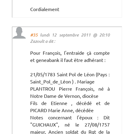
Cordialement
#35
lundi 12 septembre 2011 @ 20:10
Zazoult a dit :
Pour François, l'entraide çà compte
et geneabank il faut être adhérant :
21/05/1783 Saint Pol de Léon (Pays :
Saint_Pol_de_Léon ) . Mariage
PLANTROU Pierre François, né à
Notre Dame de Vernon, diocèse
Fils de Etienne , décédé et de
PICARD Marie Anne, décédée
Notes concernant l'époux : Dit
"GUICHAUX", né le 27/08/1757
majeur, Ancien soldat du Rgt de la