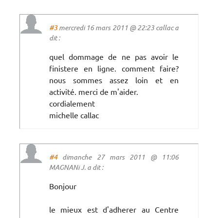
#3
mercredi 16 mars 2011 @ 22:23 callac a
dit :
quel dommage de ne pas avoir le
finistere en ligne. comment faire?
nous sommes assez loin et en
activité. merci de m'aider.
cordialement
michelle callac
#4
dimanche 27 mars 2011 @ 11:06
MAGNANi J. a dit :
Bonjour
le mieux est d'adherer au Centre