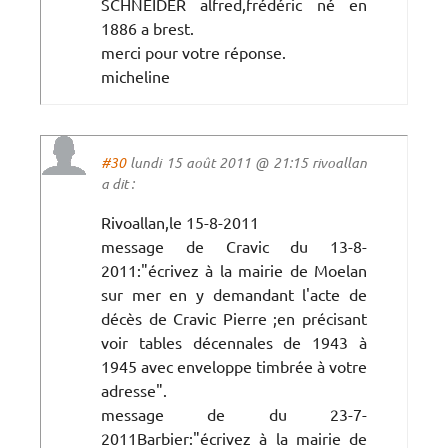
SCHNEIDER alfred,frédéric né en
1886 a brest.
merci pour votre réponse.
micheline
#30
lundi 15 août 2011 @ 21:15 rivoallan
a dit :
Rivoallan,le 15-8-2011
message de Cravic du 13-8-
2011:"écrivez à la mairie de Moelan
sur mer en y demandant l'acte de
décès de Cravic Pierre ;en précisant
voir tables décennales de 1943 à
1945 avec enveloppe timbrée à votre
adresse".
message de du 23-7-
2011Barbier:"écrivez à la mairie de