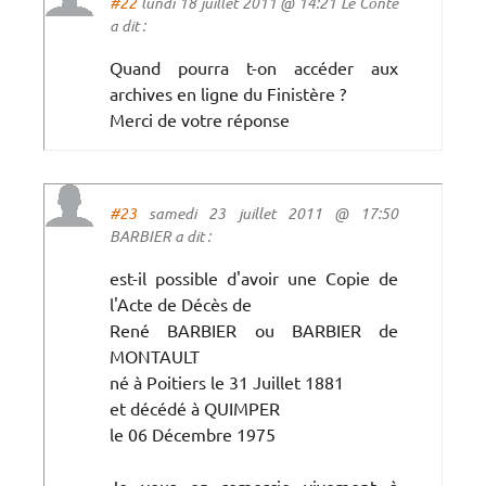
#22
lundi 18 juillet 2011 @ 14:21 Le Conte
a dit :
Quand pourra t-on accéder aux
archives en ligne du Finistère ?
Merci de votre réponse
#23
samedi 23 juillet 2011 @ 17:50
BARBIER a dit :
est-il possible d'avoir une Copie de
l'Acte de Décès de
René BARBIER ou BARBIER de
MONTAULT
né à Poitiers le 31 Juillet 1881
et décédé à QUIMPER
le 06 Décembre 1975
Je vous en remercie vivement à