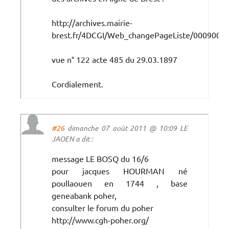
http://archives.mairie-
brest.fr/4DCGI/Web_changePageListe/000900
vue n° 122 acte 485 du 29.03.1897
Cordialement.
#26
dimanche 07 août 2011 @ 10:09 LE
JAOEN a dit :
message LE BOSQ du 16/6
pour jacques HOURMAN né
poullaouen en 1744 , base
geneabank poher,
consulter le forum du poher
http://www.cgh-poher.org/