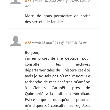
#11
samedi 30 avril 2011 @ 20:06 Grall a
dit :
Merci de nous permettre de sortir
des secrets de famille
#12
mardi 03 mai 2011 @ 13:22 SLC a dit :
Bonjour,
j'ai en projet de me déplacer pour
consulter les archives
départementales du Finistère cet été
mais je ne sais pas où me rendre. La
recherche de mes ancêtres m'amène
à Clohars Carnoët, près de
Quimperlé, à la limite du Morbihan.
Est-ce que quelqu'un pourrait
m'indiquer où consulter les registres