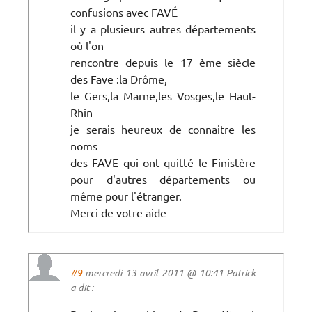
confusions avec FAVÉ
il y a plusieurs autres départements
où l'on
rencontre depuis le 17 ème siècle
des Fave :la Drôme,
le Gers,la Marne,les Vosges,le Haut-
Rhin
je serais heureux de connaitre les
noms
des FAVE qui ont quitté le Finistère
pour d'autres départements ou
même pour l'étranger.
Merci de votre aide
#9
mercredi 13 avril 2011 @ 10:41 Patrick
a dit :