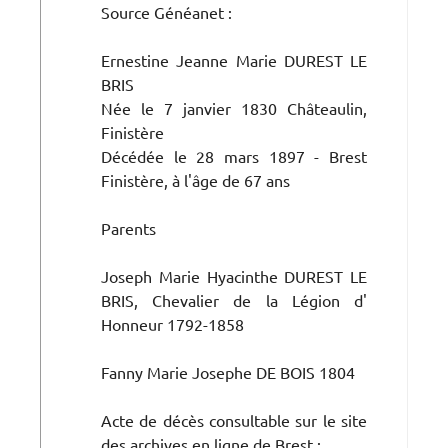
Source Généanet :
Ernestine Jeanne Marie DUREST LE
BRIS
Née le 7 janvier 1830 Châteaulin,
Finistère
Décédée le 28 mars 1897 - Brest
Finistère, à l'âge de 67 ans
Parents
Joseph Marie Hyacinthe DUREST LE
BRIS, Chevalier de la Légion d'
Honneur 1792-1858
Fanny Marie Josephe DE BOIS 1804
Acte de décès consultable sur le site
des archives en ligne de Brest :