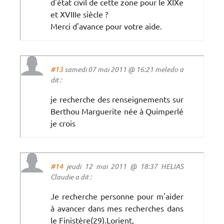
d'état civil de cette zone pour le XIXe
et XVIIIe siècle ?
Merci d'avance pour votre aide.
#13
samedi 07 mai 2011 @ 16:21 meledo a
dit :
je recherche des renseignements sur
Berthou Marguerite née à Quimperlé
je crois
#14
jeudi 12 mai 2011 @ 18:37 HELIAS
Claudie a dit :
Je recherche personne pour m'aider
à avancer dans mes recherches dans
le Finistère(29).Lorient,