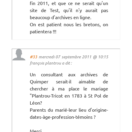
fin 2011, et que ce ne serait qu'un
site de Test, qu'il n'y aurait pas
beaucoup d'archives en ligne.
On est patient nous les bretons, on
patientera !!!
#33
mercredi 07 septembre 2011 @ 10:15
françois plantrou a dit :
Un consultant aux archives de
Quimper serait-il aimable de
chercher à ma place le mariage
"Plantrou-Tricot en 1783 à St Pol de
Léon?
Parents du marié-leur lieu d'origine-
dates-àge-profession-témoins ?
Merci