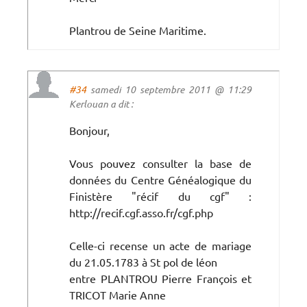
Plantrou de Seine Maritime.
#34
samedi 10 septembre 2011 @ 11:29
Kerlouan a dit :
Bonjour,
Vous pouvez consulter la base de
données du Centre Généalogique du
Finistère "récif du cgf" :
http://recif.cgf.asso.fr/cgf.php
Celle-ci recense un acte de mariage
du 21.05.1783 à St pol de léon
entre PLANTROU Pierre François et
TRICOT Marie Anne