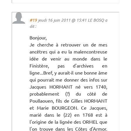
#19
jeudi 16 juin 2011 @ 15:41 LE BOSQ a
dit :
Bonjour,
Je cherche à retrouver un de mes
ancêtres qui a eu la malencontreuse
idée de venir au monde dans le
Finistère, pas d'archives en
ligne...Bref, y aurait-il une bonne âme
qui pourrait me donner des infos sur
Jacques HORMANT né vers 1740,
probablement (?) du côté de
Poullaouen, fils de Gilles HORMANT
et Marie BOURGEON. Ce Jacques,
marié dans le (22) en 1768 est à
l'origine de la lignée des ORMEL que
l'on trouve dans les Côtes d'Armor.