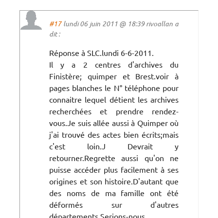
#17
lundi 06 juin 2011 @ 18:39 rivoallan a
dit :
Réponse à SLC.lundi 6-6-2011.
Il y a 2 centres d'archives du
Finistère; quimper et Brest.voir à
pages blanches le N° téléphone pour
connaitre lequel détient les archives
recherchées et prendre rendez-
vous.Je suis allée aussi à Quimper où
j'ai trouvé des actes bien écrits;mais
c'est loin.J Devrait y
retourner.Regrette aussi qu'on ne
puisse accéder plus facilement à ses
origines et son histoire.D'autant que
des noms de ma famille ont été
déformés sur d'autres
départements.Serions-nous