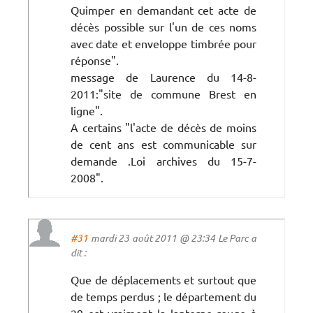
Quimper en demandant cet acte de
décès possible sur l'un de ces noms
avec date et enveloppe timbrée pour
réponse".
message de Laurence du 14-8-
2011:"site de commune Brest en
ligne".
A certains "l'acte de décès de moins
de cent ans est communicable sur
demande .Loi archives du 15-7-
2008".
#31
mardi 23 août 2011 @ 23:34 Le Parc a
dit :
Que de déplacements et surtout que
de temps perdus ; le département du
29 est vraiment la lanterne rouge à