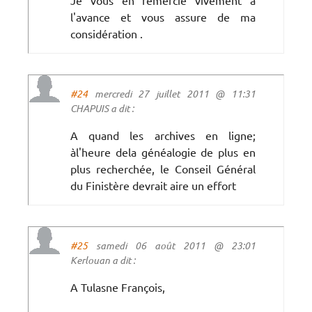
l'avance et vous assure de ma
considération .
#24
mercredi 27 juillet 2011 @ 11:31
CHAPUIS a dit :
A quand les archives en ligne;
àl'heure dela généalogie de plus en
plus recherchée, le Conseil Général
du Finistère devrait aire un effort
#25
samedi 06 août 2011 @ 23:01
Kerlouan a dit :
A Tulasne François,