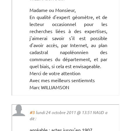
Madame ou Monsieur,
En qualité d'expert géomètre, et de
lecteur occasionnel pour les
recherches liées à des expertises,
j'aimerai savoir s'il est possible
d'avoir accès, par Internet, au plan
cadastral napoléonnien des
communes du département, et par
quel biais, si cela est envisageable.
Merci de votre attention
Avec mes meilleurs sentiemnts
Marc WILLIAMSON
#3
lundi 24 octobre 2011 @ 13:51 NAUD a
dit :
agréable : actes jusqu'en 1907