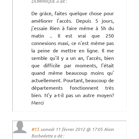
DOMINIQUE a dit :
De grâce, faites quelque chose pour
améliorer l'accès. Depuis 5 jours,
j'essaie Rien à faire même à 5h du
matin .. Il est vrai que 250
connexions maxi, ce n'est même pas
la peine de mettre en ligne. Il me
semble qu'il y a un an, l'accès, bien
que difficile par moments, l'était
quand même beaucoup moins qu'
actuellement. Pourtant, beaucoup de
départements fonctionnent très
bien. N'y a-t-il pas un autre moyen?
Merci
#15
samedi 11 février 2012 @ 17:05 Alain
Barbedette a dit :