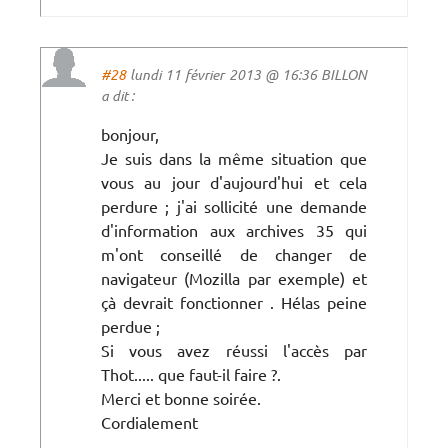
#28
lundi 11 février 2013 @ 16:36 BILLON
a dit :
bonjour,
Je suis dans la même situation que
vous au jour d'aujourd'hui et cela
perdure ; j'ai sollicité une demande
d'information aux archives 35 qui
m'ont conseillé de changer de
navigateur (Mozilla par exemple) et
çà devrait fonctionner . Hélas peine
perdue ;
Si vous avez réussi l'accès par
Thot..... que faut-il faire ?.
Merci et bonne soirée.
Cordialement