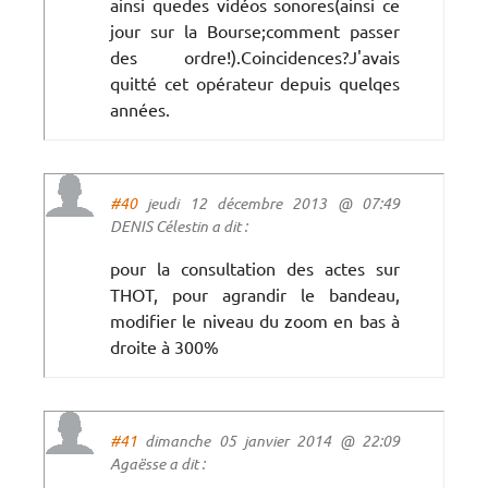
ainsi quedes vidéos sonores(ainsi ce
jour sur la Bourse;comment passer
des ordre!).Coincidences?J'avais
quitté cet opérateur depuis quelqes
années.
#40
jeudi 12 décembre 2013 @ 07:49
DENIS Célestin a dit :
pour la consultation des actes sur
THOT, pour agrandir le bandeau,
modifier le niveau du zoom en bas à
droite à 300%
#41
dimanche 05 janvier 2014 @ 22:09
Agaësse a dit :