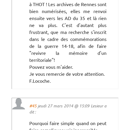
à THOT ! Les archives de Rennes sont
bien numérisées, elles me renvoi
ensuite vers les AD du 35 et là rien
ne va plus. C'est d'autant plus
frustrant, que ma recherche s'inscrit
dans le cadre des commémorations
de la guerre 14-18, afin de faire
"revivre la mémoire d'un
territoriale"!
Pouvez vous m'aider.
Je vous remercie de votre attention.
F.Locoche.
#45
jeudi 27 mars 2014 @ 15:09 Lesieur a
dit :
Pourquoi faire simple quand on peut
faire compliquer voir inaccessible.