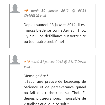
#9
lundi 30 janvier 2012 @ 08:56
CHAPELLE a dit :
Depuis samedi 28 janvier 2012, il est
impossiblede se connecter sur Thot,
il y a t-il une défaillance sur votre site
ou tout autre problème?
#10
mardi 31 janvier 2012 @ 21:17 Duval
a dit :
Même galère !
Il faut faire preuve de beaucoup de
patience et de persévérance quand
on fait des recherches sur Thot. Et
depuis plusieurs jours impossible de
visualiser quoi que ce soit !!