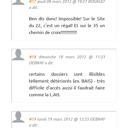
#17
jeudi 08 mars 2012 @ 19:37 ROUAULT
a dit :
Ben dis donc! Impossible! Sur le Site
du 22, c'est un régal! Et sur le 35 un
chemin de croix!!!!!!!!!!!!!!
#18
dimanche 18 mars 2012 @ 11:23
DEBRAY a dit :
certains dossiers sont illisibles
tellement détériorés (ex. BAIS) - très
difficile d'accès aussi il faudrait faire
comme la L.Atl.
#19
lundi 19 mars 2012 @ 12:55 DEBRAY
a dit :