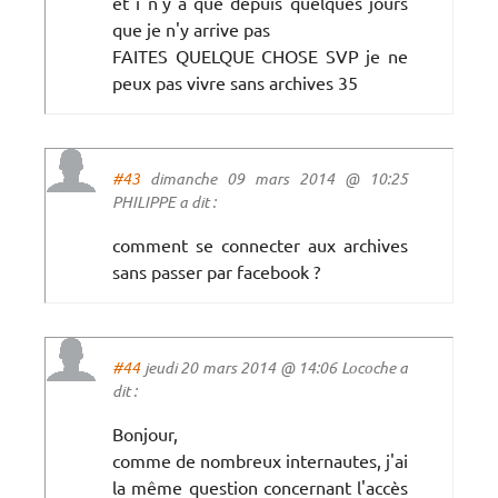
et i n'y a que depuis quelques jours
que je n'y arrive pas
FAITES QUELQUE CHOSE SVP je ne
peux pas vivre sans archives 35
#43
dimanche 09 mars 2014 @ 10:25
PHILIPPE a dit :
comment se connecter aux archives
sans passer par facebook ?
#44
jeudi 20 mars 2014 @ 14:06 Locoche a
dit :
Bonjour,
comme de nombreux internautes, j'ai
la même question concernant l'accès