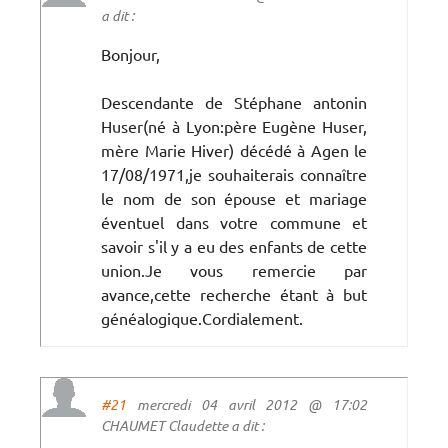
a dit :
Bonjour,
Descendante de Stéphane antonin
Huser(né à Lyon:père Eugène Huser,
mère Marie Hiver) décédé à Agen le
17/08/1971,je souhaiterais connaître
le nom de son épouse et mariage
éventuel dans votre commune et
savoir s'il y a eu des enfants de cette
union.Je vous remercie par
avance,cette recherche étant à but
généalogique.Cordialement.
#21
mercredi 04 avril 2012 @ 17:02
CHAUMET Claudette a dit :