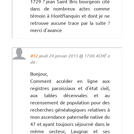
1729 ? jean Saint Bris bourgeois cité
dans de nombreux actes comme
témoin à Montflanquin et dont je ne
retrouve aucune trace par la suite ?
merci d'avance
#32
jeudi 24 janvier 2013 @ 17:06 ACHÉ a
dit :
Bonjour,
Comment accéder en ligne aux
registres paroissiaux et d'état civil,
aux tables décennales et au
recensement de population pour des
recherches généalogiques relatives à
mon ascendance paternelle native du
47 et ayant toujours séjourné dans le
même secteur, Laugnac et ses