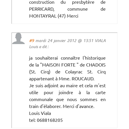
construction du presbytère de
PERRICARD, commune de
MONTAYRAL (47) Merci
#9
mardi 24 janvier 2012 @ 13:51 VIALA
Louis a dit :
ja souhaiterai connaître l'historique
de la "MAISON FORTE " de CHADOIS
(St. Cirq) de Colayrac St. Cirq
appartenant à Mme. ROUCAUD.
Je suis adjoint au maire et cela m'est
utile pour joindre à la carte
communale que nous sommes en
train d'élaborer. Merci d'avance.
Louis Viala
tel: 0688168205