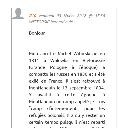
#10
vendredi 03 février 2012 @ 15:38
WITTORSKI bernard a dit :
Bonjour
Mon ancêtre Michel Witorski né en
1811 à Walowka en Biélorussie
(Grande Pologne à l'époque) a
combattu les russes en 1830 et a été
exilé en France. Il s'est retrouvé à
Monflanquin le 13 septembre 1834.
Y avait-il à cette époque à
Monflanquin un camp appelé je crois
"camp d'internement" pour les
réfugiés polonais. Il a du y rester un
certain temps puisqu'il n'est reparti