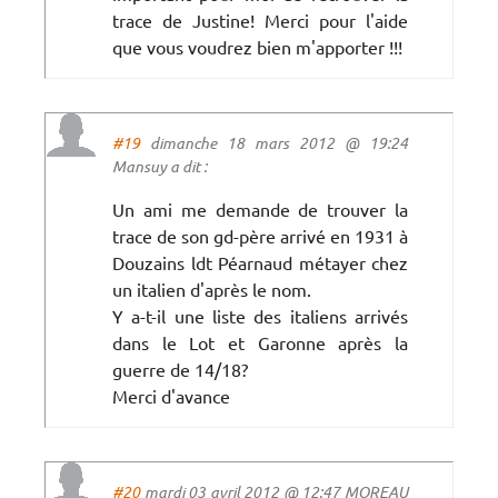
trace de Justine! Merci pour l'aide
que vous voudrez bien m'apporter !!!
#19
dimanche 18 mars 2012 @ 19:24
Mansuy a dit :
Un ami me demande de trouver la
trace de son gd-père arrivé en 1931 à
Douzains ldt Péarnaud métayer chez
un italien d'après le nom.
Y a-t-il une liste des italiens arrivés
dans le Lot et Garonne après la
guerre de 14/18?
Merci d'avance
#20
mardi 03 avril 2012 @ 12:47 MOREAU