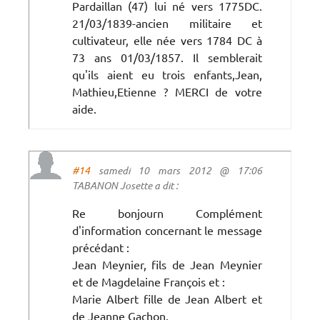
Pardaillan (47) lui né vers 1775DC.
21/03/1839-ancien militaire et
cultivateur, elle née vers 1784 DC à
73 ans 01/03/1857. Il semblerait
qu'ils aient eu trois enfants,Jean,
Mathieu,Etienne ? MERCI de votre
aide.
#14
samedi 10 mars 2012 @ 17:06
TABANON Josette a dit :
Re bonjourn Complément
d'information concernant le message
précédant :
Jean Meynier, fils de Jean Meynier
et de Magdelaine François et :
Marie Albert fille de Jean Albert et
de Jeanne Gachon.