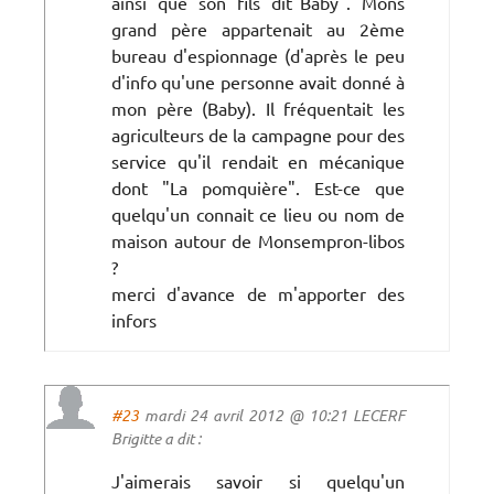
ainsi que son fils dit"Baby". Mons
grand père appartenait au 2ème
bureau d'espionnage (d'après le peu
d'info qu'une personne avait donné à
mon père (Baby). Il fréquentait les
agriculteurs de la campagne pour des
service qu'il rendait en mécanique
dont "La pomquière". Est-ce que
quelqu'un connait ce lieu ou nom de
maison autour de Monsempron-libos
?
merci d'avance de m'apporter des
infors
#23
mardi 24 avril 2012 @ 10:21 LECERF
Brigitte a dit :
J'aimerais savoir si quelqu'un