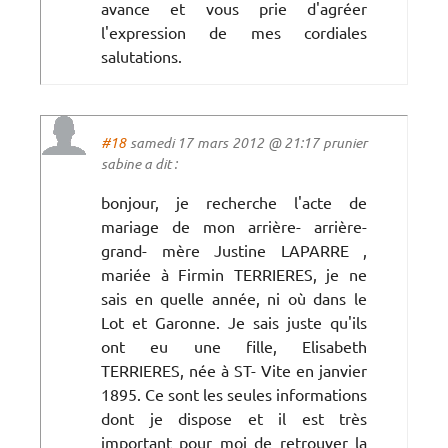
avance et vous prie d'agréer
l'expression de mes cordiales
salutations.
#18
samedi 17 mars 2012 @ 21:17 prunier
sabine a dit :
bonjour, je recherche l'acte de
mariage de mon arrière- arrière-
grand- mère Justine LAPARRE ,
mariée à Firmin TERRIERES, je ne
sais en quelle année, ni où dans le
Lot et Garonne. Je sais juste qu'ils
ont eu une fille, Elisabeth
TERRIERES, née à ST- Vite en janvier
1895. Ce sont les seules informations
dont je dispose et il est très
important pour moi de retrouver la