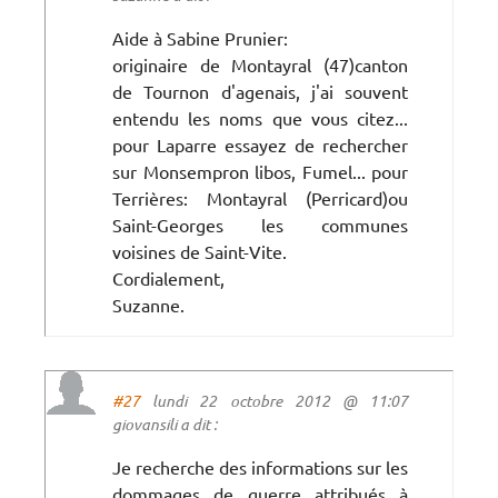
Aide à Sabine Prunier:
originaire de Montayral (47)canton
de Tournon d'agenais, j'ai souvent
entendu les noms que vous citez...
pour Laparre essayez de rechercher
sur Monsempron libos, Fumel... pour
Terrières: Montayral (Perricard)ou
Saint-Georges les communes
voisines de Saint-Vite.
Cordialement,
Suzanne.
#27
lundi 22 octobre 2012 @ 11:07
giovansili a dit :
Je recherche des informations sur les
dommages de guerre attribués à