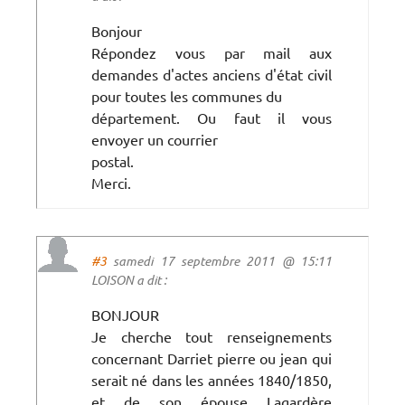
Bonjour
Répondez vous par mail aux
demandes d'actes anciens d'état civil
pour toutes les communes du
département. Ou faut il vous
envoyer un courrier
postal.
Merci.
#3
samedi 17 septembre 2011 @ 15:11
LOISON a dit :
BONJOUR
Je cherche tout renseignements
concernant Darriet pierre ou jean qui
serait né dans les années 1840/1850,
et de son épouse Lagardère