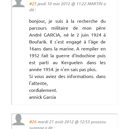
#25
jeudi 10 mai 2012 @ 11:22 MARTIN a
dit :
bonjour, je suis à la recherche du
parcours militaire de mon père
André GARCIA, né le 2 juin 1924 à
Boufarik. Il s'est engagé à l'âge de
16ans dans la marine. A rempiler en
1952 fait la guerre d'Indochine puis
est parti au Kerguelen dans les
année 1954. je n'en sais pas plus.
Si vous aviez des informations. dans
l'attente,
cordialement.
annick Garcia
#26
mardi 21 août 2012 @ 12:53 poussou
suzanne a dit :