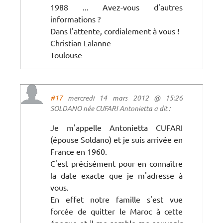
1988 ... Avez-vous d'autres
informations ?
Dans l'attente, cordialement à vous !
Christian Lalanne
Toulouse
#17
mercredi 14 mars 2012 @ 15:26
SOLDANO née CUFARI Antonietta a dit :
Je m'appelle Antonietta CUFARI
(épouse Soldano) et je suis arrivée en
France en 1960.
C'est précisément pour en connaître
la date exacte que je m'adresse à
vous.
En effet notre famille s'est vue
forcée de quitter le Maroc à cette
époque et il me semble me souvenir