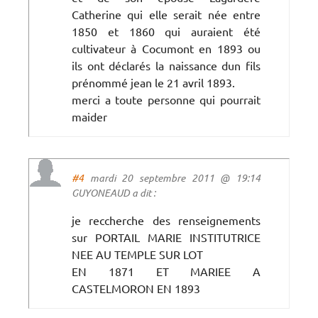
Catherine qui elle serait née entre
1850 et 1860 qui auraient été
cultivateur à Cocumont en 1893 ou
ils ont déclarés la naissance dun fils
prénommé jean le 21 avril 1893.
merci a toute personne qui pourrait
maider
#4
mardi 20 septembre 2011 @ 19:14
GUYONEAUD a dit :
je reccherche des renseignements
sur PORTAIL MARIE INSTITUTRICE
NEE AU TEMPLE SUR LOT
EN 1871 ET MARIEE A
CASTELMORON EN 1893