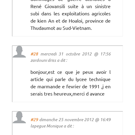
René Giovansili suite à un sinistre
subi dans les exploitations agricoles
de kien An et de Hoaloi, province de
Thudaumot au Sud-Vietnam.
#28
mercredi 31 octobre 2012 @ 17:56
zardouni driss a dit :
bonjour,est ce que je peux avoir l
article qui parle du lycee technique
de marmande e fevrier de 1991 ,j en
serais tres heureux,merci d avance
#29
dimanche 25 novembre 2012 @ 16:49
lapegue Monique a dit :