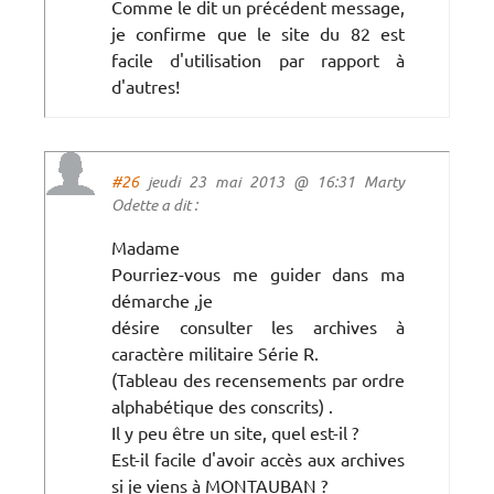
Comme le dit un précédent message,
je confirme que le site du 82 est
facile d'utilisation par rapport à
d'autres!
#26
jeudi 23 mai 2013 @ 16:31 Marty
Odette a dit :
Madame
Pourriez-vous me guider dans ma
démarche ,je
désire consulter les archives à
caractère militaire Série R.
(Tableau des recensements par ordre
alphabétique des conscrits) .
Il y peu être un site, quel est-il ?
Est-il facile d'avoir accès aux archives
si je viens à MONTAUBAN ?