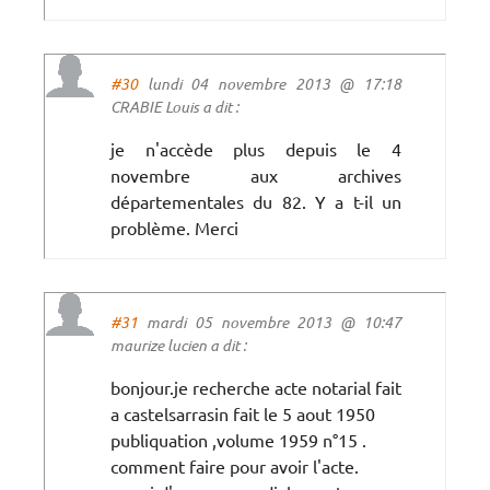
#30
lundi 04 novembre 2013 @ 17:18
CRABIE Louis a dit :
je n'accède plus depuis le 4
novembre aux archives
départementales du 82. Y a t-il un
problème. Merci
#31
mardi 05 novembre 2013 @ 10:47
maurize lucien a dit :
bonjour.je recherche acte notarial fait
a castelsarrasin fait le 5 aout 1950
publiquation ,volume 1959 n°15 .
comment faire pour avoir l'acte.