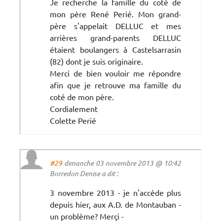
Je recherche la famille du coté de
mon père René Perié. Mon grand-
père s'appelait DELLUC et mes
arrières grand-parents DELLUC
étaient boulangers à Castelsarrasin
(82) dont je suis originaire.
Merci de bien vouloir me répondre
afin que je retrouve ma famille du
coté de mon père.
Cordialement
Colette Perié
#29
dimanche 03 novembre 2013 @ 10:42
Borredon Denise a dit :
3 novembre 2013 - je n'accède plus
depuis hier, aux A.D. de Montauban -
un problème? Merçi -