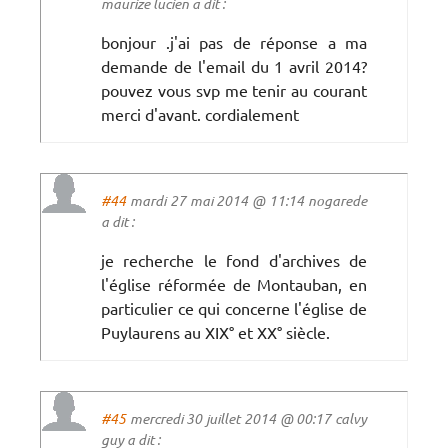
maurize lucien a dit :
bonjour .j'ai pas de réponse a ma
demande de l'email du 1 avril 2014?
pouvez vous svp me tenir au courant
merci d'avant. cordialement
#44
mardi 27 mai 2014 @ 11:14 nogarede
a dit :
je recherche le fond d'archives de
l'église réformée de Montauban, en
particulier ce qui concerne l'église de
Puylaurens au XIX° et XX° siècle.
#45
mercredi 30 juillet 2014 @ 00:17 calvy
guy a dit :