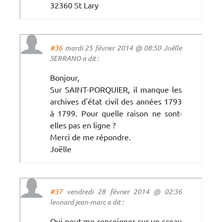
32360 St Lary
#36
mardi 25 février 2014 @ 08:50 Joëlle
SERRANO a dit :
Bonjour,
Sur SAINT-PORQUIER, il manque les
archives d'état civil des années 1793
à 1799. Pour quelle raison ne sont-
elles pas en ligne ?
Merci de me répondre.
Joëlle
#37
vendredi 28 février 2014 @ 02:36
leonard jean-marc a dit :
Qui peut me renseigner sur un sceau