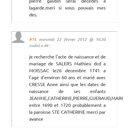
pierre gaubin serai décèdes a
lagarde.meri si vous pouvais mes
des.
#16
mercredi 22 février 2012 @ 16:30
oudot a dit :
je recherche l'acte de naissance et de
mariage de SALERS Mathieu dcd a
MOISSAC le26 decembre 1741 a
l'age d'environ 60 ans et marié avec
CRESSE Anne ainsi que les dates de
naissance de ses enfants
JEANNE,CATHERINE,PIERRE,GUERAUD,MARGU
entre 1690 et 1720 probablement a
la paroisse STE CATHERINE merci par
avance