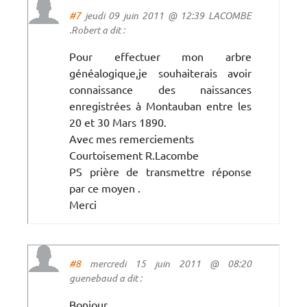
#7
jeudi 09 juin 2011 @ 12:39 LACOMBE
.Robert a dit :
Pour effectuer mon arbre
généalogique,je souhaiterais avoir
connaissance des naissances
enregistrées à Montauban entre les
20 et 30 Mars 1890.
Avec mes remerciements
Courtoisement R.Lacombe
PS prière de transmettre réponse
par ce moyen .
Merci
#8
mercredi 15 juin 2011 @ 08:20
guenebaud a dit :
Bonjour,