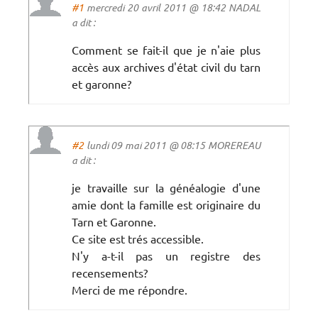
#1
mercredi 20 avril 2011 @ 18:42 NADAL
a dit :
Comment se fait-il que je n'aie plus
accès aux archives d'état civil du tarn
et garonne?
#2
lundi 09 mai 2011 @ 08:15 MOREREAU
a dit :
je travaille sur la généalogie d'une
amie dont la famille est originaire du
Tarn et Garonne.
Ce site est trés accessible.
N'y a-t-il pas un registre des
recensements?
Merci de me répondre.