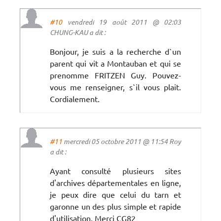
#10
vendredi 19 août 2011 @ 02:03
CHUNG-KAU a dit :
Bonjour, je suis a la recherche d`un
parent qui vit a Montauban et qui se
prenomme FRITZEN Guy. Pouvez-
vous me renseigner, s`il vous plait.
Cordialement.
#11
mercredi 05 octobre 2011 @ 11:54 Roy
a dit :
Ayant consulté plusieurs sites
d'archives départementales en ligne,
je peux dire que celui du tarn et
garonne un des plus simple et rapide
d'utilisation. Merci CG82