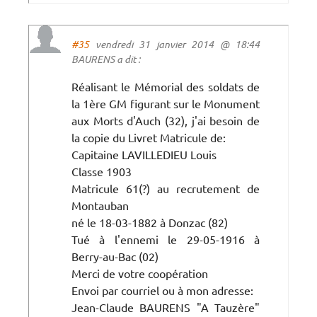
#35
vendredi 31 janvier 2014 @ 18:44
BAURENS a dit :
Réalisant le Mémorial des soldats de
la 1ère GM figurant sur le Monument
aux Morts d'Auch (32), j'ai besoin de
la copie du Livret Matricule de:
Capitaine LAVILLEDIEU Louis
Classe 1903
Matricule 61(?) au recrutement de
Montauban
né le 18-03-1882 à Donzac (82)
Tué à l'ennemi le 29-05-1916 à
Berry-au-Bac (02)
Merci de votre coopération
Envoi par courriel ou à mon adresse:
Jean-Claude BAURENS "A Tauzère"