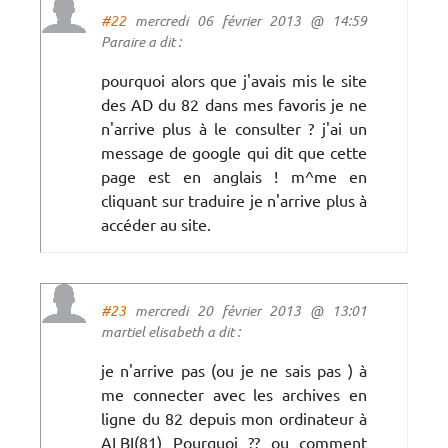
#22
mercredi 06 février 2013 @ 14:59
Paraire a dit :
pourquoi alors que j'avais mis le site
des AD du 82 dans mes favoris je ne
n'arrive plus à le consulter ? j'ai un
message de google qui dit que cette
page est en anglais ! m^me en
cliquant sur traduire je n'arrive plus à
accéder au site.
#23
mercredi 20 février 2013 @ 13:01
martiel elisabeth a dit :
je n'arrive pas (ou je ne sais pas ) à
me connecter avec les archives en
ligne du 82 depuis mon ordinateur à
ALBI(81) Pourquoi ?? ou comment