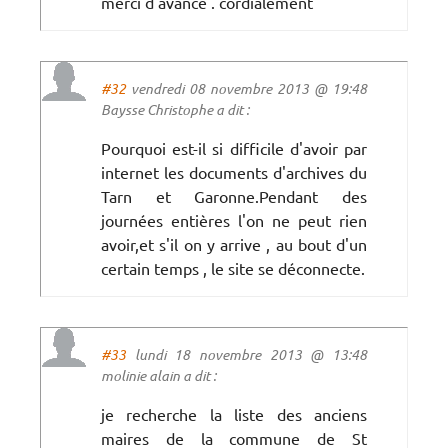
merci d'avance . cordialement
#32
vendredi 08 novembre 2013 @ 19:48
Baysse Christophe a dit :
Pourquoi est-il si difficile d'avoir par
internet les documents d'archives du
Tarn et Garonne.Pendant des
journées entières l'on ne peut rien
avoir,et s'il on y arrive , au bout d'un
certain temps , le site se déconnecte.
#33
lundi 18 novembre 2013 @ 13:48
molinie alain a dit :
je recherche la liste des anciens
maires de la commune de St