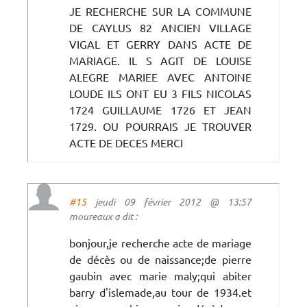
JE RECHERCHE SUR LA COMMUNE
DE CAYLUS 82 ANCIEN VILLAGE
VIGAL ET GERRY DANS ACTE DE
MARIAGE. IL S AGIT DE LOUISE
ALEGRE MARIEE AVEC ANTOINE
LOUDE ILS ONT EU 3 FILS NICOLAS
1724 GUILLAUME 1726 ET JEAN
1729. OU POURRAIS JE TROUVER
ACTE DE DECES MERCI
#15
jeudi 09 février 2012 @ 13:57
moureaux a dit :
bonjour,je recherche acte de mariage
de décès ou de naissance;de pierre
gaubin avec marie maly;qui abiter
barry d'islemade,au tour de 1934.et