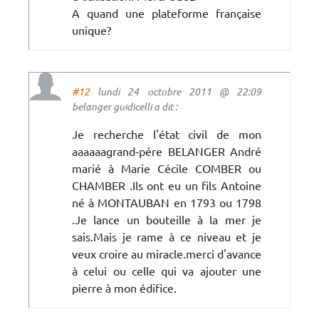
A quand une plateforme française
unique?
#12
lundi 24 octobre 2011 @ 22:09
belanger guidicelli a dit :
Je recherche l'état civil de mon
aaaaaagrand-pére BELANGER André
marié à Marie Cécile COMBER ou
CHAMBER .Ils ont eu un fils Antoine
né à MONTAUBAN en 1793 ou 1798
.Je lance un bouteille à la mer je
sais.Mais je rame à ce niveau et je
veux croire au miracle.merci d'avance
à celui ou celle qui va ajouter une
pierre à mon édifice.