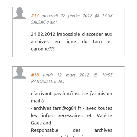
#17
mercredi 22 février 2012 @ 17:58
SALSAC a dit :
21.02.2012 impossible d acceder aux
archives en ligne du tarn et
garonne???
#18
lundi 12 mars 2012 @ 10:55
RABOUILLE a dit :
n'arrivant pas à m'inscrire j'ai mis un
mail à
<archives.tarn@cg81.fr> avec toutes
les infos necessaires et Valérie
Gautrand
Responsable des archives
numériques et électroniques