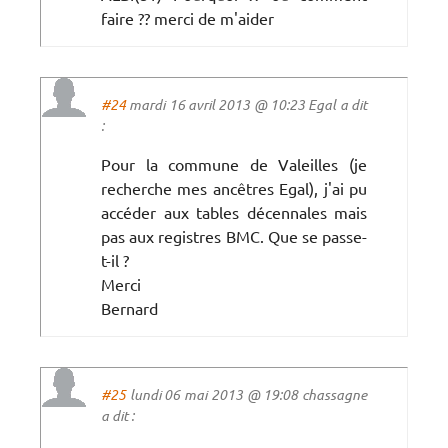
faire ?? merci de m'aider
#24
mardi 16 avril 2013 @ 10:23 Egal a dit
:
Pour la commune de Valeilles (je
recherche mes ancêtres Egal), j'ai pu
accéder aux tables décennales mais
pas aux registres BMC. Que se passe-
t-il ?
Merci
Bernard
#25
lundi 06 mai 2013 @ 19:08 chassagne
a dit :